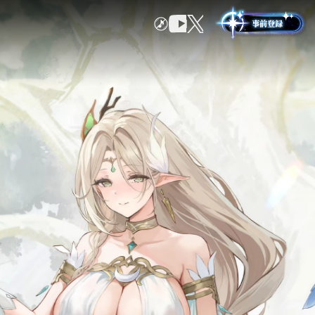
地域詳細
鏡花州
事前登録