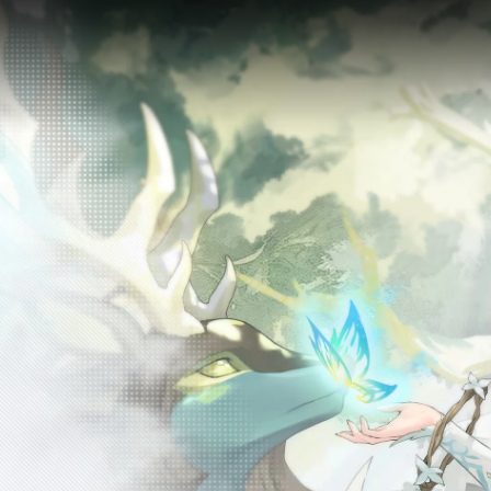
詳細
シャルル村の