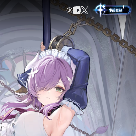
地域詳細
鏡花州
事前登録