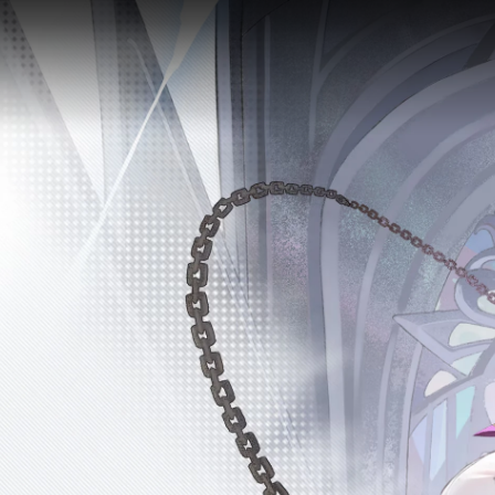
詳細
シャルル村の