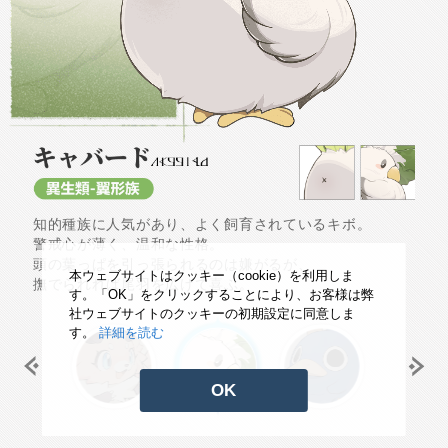
知的種族に人気があり、よく飼育されているキボ。
警戒心が薄く、温和な性格。
頭の葉っぱを引っ張られるのは嫌がるが、
本ウェブサイトはクッキー（cookie）を利用しま
撫でられれば尾羽を広げて喜ぶ。
す。「OK」をクリックすることにより、お客様は弊
社ウェブサイトのクッキーの初期設定に同意しま
す。
詳細を読む
OK